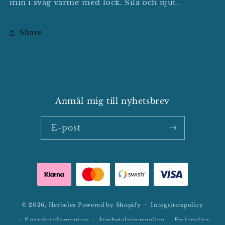
min i svag värme med lock. Sila och njut.
Share
Anmäl mig till nyhetsbrev
E-post
© 2026,
Herbeles
Powered by Shopify
Integritetspolicy
Kontaktinformation
Återbetalningspolicy
Fraktpolicy